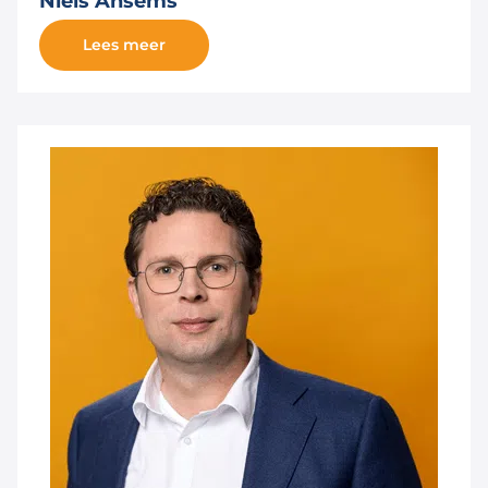
Niels Ansems
Lees meer