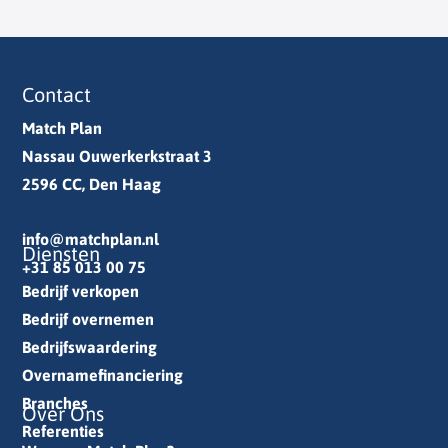
Contact
Match Plan
Nassau Ouwerkerkstraat 3
2596 CC, Den Haag
info@matchplan.nl
Diensten
+31 85 013 00 75
Bedrijf verkopen
Bedrijf overnemen
Bedrijfswaardering
Overnamefinanciering
Branches
Over Ons
Referenties