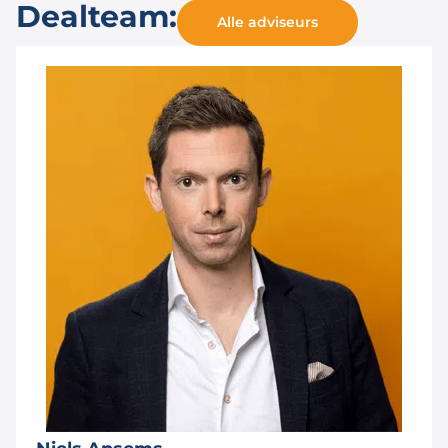
Dealteam:
Alle adviseurs