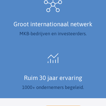
Groot internationaal netwerk
MKB-bedrijven en investeerders.
Ruim 30 jaar ervaring
1000+ ondernemers begeleid.