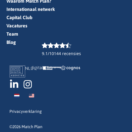
Waarom Match Plan?
Internationaal netwerk
Capital Club
Vacatures
Team
Blog
9.1/10
144 recensies
Privacyverklaring
©2026 Match Plan