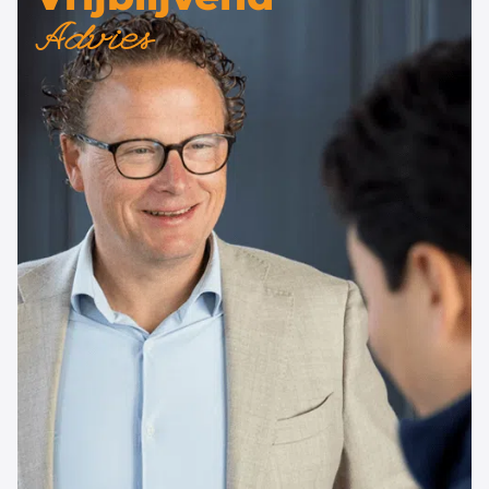
Advies