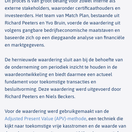
Dit proces is van groot belang voor zowel interne als
externe stakeholders, waaronder certificaathouders en
investeerders. Het team van Match Plan, bestaande uit
Richard Peeters en Yvo Bruin, voerde de waardering uit
volgens gangbare bedrijfseconomische maatstaven en
baseerde zich op een diepgaande analyse van financiële
en marktgegevens.
De hernieuwde waardering sluit aan bij de behoefte van
de onderneming om periodiek inzicht te houden in de
waardeontwikkeling en biedt daarmee een actueel
fundament voor toekomstige transacties en
besluitvorming. Deze waardering werd uitgevoerd door
Richard Peeters en Niels Beckers.
Voor de waardering werd gebruikgemaakt van de
Adjusted Present Value (APV)-methode
, een techniek die
kijkt naar toekomstige vrije kasstromen en de waarde van