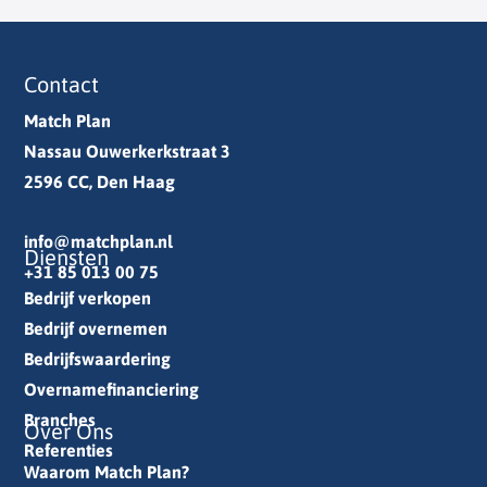
Contact
Match Plan
Nassau Ouwerkerkstraat 3
2596 CC, Den Haag
info@matchplan.nl
Diensten
+31 85 013 00 75
Bedrijf verkopen
Bedrijf overnemen
Bedrijfswaardering
Overnamefinanciering
Branches
Over Ons
Referenties
Waarom Match Plan?