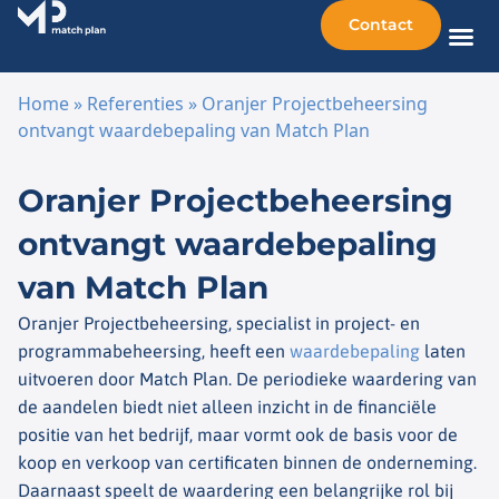
Contact
Home
»
Referenties
»
Oranjer Projectbeheersing
ontvangt waardebepaling van Match Plan
Ga naar de inhoud
Oranjer Projectbeheersing
ontvangt waardebepaling
van Match Plan
Oranjer Projectbeheersing, specialist in project- en
programmabeheersing, heeft een
waardebepaling
laten
uitvoeren door Match Plan. De periodieke waardering van
de aandelen biedt niet alleen inzicht in de financiële
positie van het bedrijf, maar vormt ook de basis voor de
koop en verkoop van certificaten binnen de onderneming.
Daarnaast speelt de waardering een belangrijke rol bij