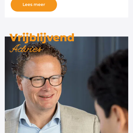
Lees meer
Vrijblijvend
Advies