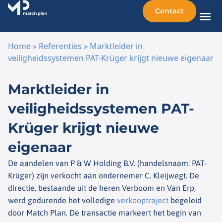
Contact
Home
»
Referenties
»
Marktleider in
veiligheidssystemen PAT-Krüger krijgt nieuwe eigenaar
Ga naar de inhoud
Marktleider in
veiligheidssystemen PAT-
Krüger krijgt nieuwe
eigenaar
De aandelen van P & W Holding B.V. (handelsnaam: PAT-
Krüger) zijn verkocht aan ondernemer C. Kleijwegt. De
directie, bestaande uit de heren Verboom en Van Erp,
werd gedurende het volledige
verkooptraject
begeleid
door Match Plan. De transactie markeert het begin van