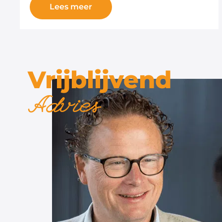
Lees meer
Vrijblijvend
Advies