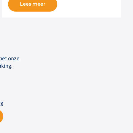
Lees meer
 met onze
aking.
ng