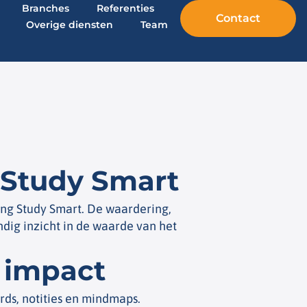
Branches
Referenties
Contact
Overige diensten
Team
 Study Smart
ng Study Smart. De waardering,
ndig inzicht in de waarde van het
e impact
ards, notities en mindmaps.