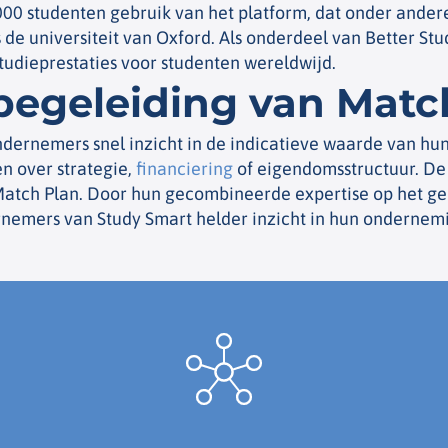
00 studenten gebruik van het platform, dat onder ande
de universiteit van Oxford. Als onderdeel van Better Stud
studieprestaties voor studenten wereldwijd.
egeleiding van Matc
dernemers snel inzicht in de indicatieve waarde van hun
n over strategie,
financiering
of eigendomsstructuur. De
 Match Plan. Door hun gecombineerde expertise op het g
nemers van Study Smart helder inzicht in hun ondernem