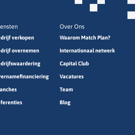
iensten
Over Ons
drijf verkopen
Waarom Match Plan?
drijf overnemen
Internationaal netwerk
drijfswaardering
Capital Club
ernamefinanciering
Vacatures
anches
Team
ferenties
Blog