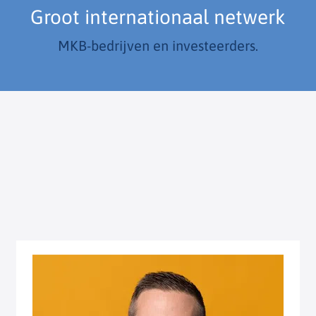
Groot internationaal netwerk
MKB-bedrijven en investeerders.