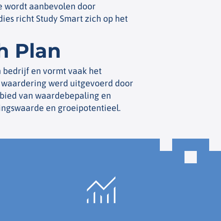
re wordt aanbevolen door
ies richt Study Smart zich op het
h Plan
 bedrijf en vormt vaak het
 waardering werd uitgevoerd door
ebied van waardebepaling en
ingswaarde en groeipotentieel.