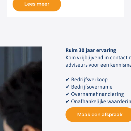
Lees meer
Ruim 30 jaar ervaring
Kom vrijblijvend in contact
adviseurs voor een kennism
✔ Bedrijfsverkoop
✔ Bedrijfsovername
✔ Overnamefinanciering
✔ Onafhankelijke waarderi
Maak een afspraak