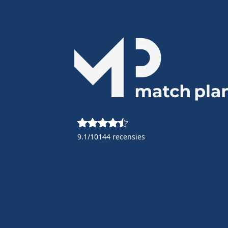
9.1/10
144 recensies