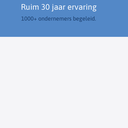
Ruim 30 jaar ervaring
1000+ ondernemers begeleid.