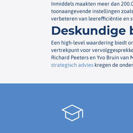
Inmiddels maakten meer dan 200.0
toonaangevende instellingen zoals 
verbeteren van leerefficiëntie en 
Deskundige b
Een high-level waardering biedt on
vertrekpunt voor vervolggesprekke
Richard Peeters en Yvo Bruin van
strategisch advies
kregen de onder