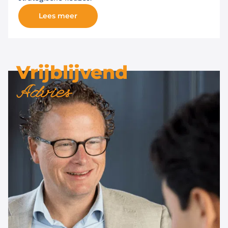
Lees meer
Vrijblijvend
Advies