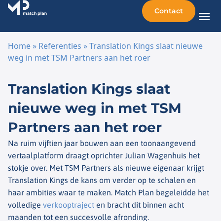
Contact
Home
»
Referenties
»
Translation Kings slaat nieuwe
weg in met TSM Partners aan het roer
Ga naar de inhoud
Translation Kings slaat
nieuwe weg in met TSM
Partners aan het roer
Na ruim vijftien jaar bouwen aan een toonaangevend
vertaalplatform draagt oprichter Julian Wagenhuis het
stokje over. Met TSM Partners als nieuwe eigenaar krijgt
Translation Kings de kans om verder op te schalen en
haar ambities waar te maken. Match Plan begeleidde het
volledige
verkooptraject
en bracht dit binnen acht
maanden tot een succesvolle afronding.