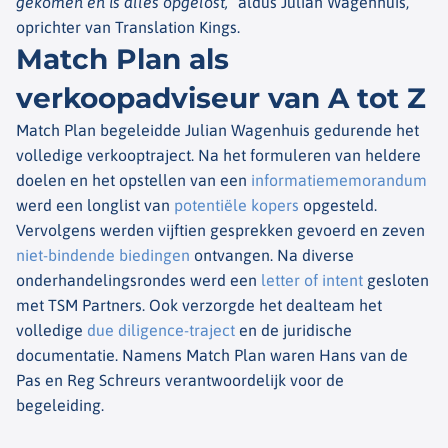
gekomen en is alles opgelost,”
aldus Julian Wagenhuis,
oprichter van Translation Kings.
Match Plan als
verkoopadviseur van A tot Z
Match Plan begeleidde Julian Wagenhuis gedurende het
volledige verkooptraject. Na het formuleren van heldere
doelen en het opstellen van een
informatiememorandum
werd een longlist van
potentiële kopers
opgesteld.
Vervolgens werden vijftien gesprekken gevoerd en zeven
niet-bindende biedingen
ontvangen. Na diverse
onderhandelingsrondes werd een
letter of intent
gesloten
met TSM Partners. Ook verzorgde het dealteam het
volledige
due diligence-traject
en de juridische
documentatie. Namens Match Plan waren Hans van de
Pas en Reg Schreurs verantwoordelijk voor de
begeleiding.