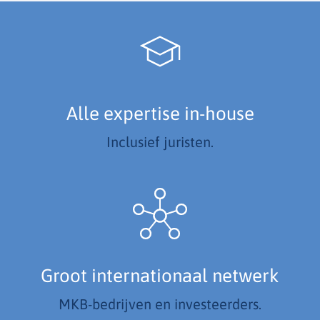
Alle expertise in-house
Inclusief juristen.
Groot internationaal netwerk
MKB-bedrijven en investeerders.