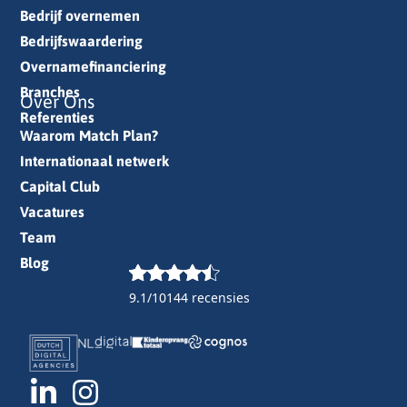
Bedrijf overnemen
Bedrijfswaardering
Overnamefinanciering
Branches
Over Ons
Referenties
Waarom Match Plan?
Internationaal netwerk
Capital Club
Vacatures
Team
Blog
9.1/10
144 recensies