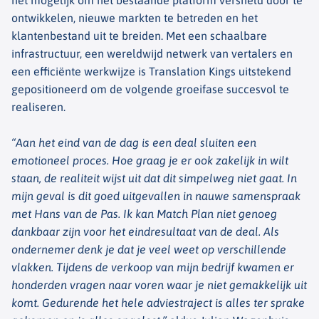
het mogelijk om het bestaande platform versneld door te
ontwikkelen, nieuwe markten te betreden en het
klantenbestand uit te breiden. Met een schaalbare
infrastructuur, een wereldwijd netwerk van vertalers en
een efficiënte werkwijze is Translation Kings uitstekend
gepositioneerd om de volgende groeifase succesvol te
realiseren.
“Aan het eind van de dag is een deal sluiten een
emotioneel proces. Hoe graag je er ook zakelijk in wilt
staan, de realiteit wijst uit dat dit simpelweg niet gaat. In
mijn geval is dit goed uitgevallen in nauwe samenspraak
met Hans van de Pas. Ik kan Match Plan niet genoeg
dankbaar zijn voor het eindresultaat van de deal. Als
ondernemer denk je dat je veel weet op verschillende
vlakken. Tijdens de verkoop van mijn bedrijf kwamen er
honderden vragen naar voren waar je niet gemakkelijk uit
komt. Gedurende het hele adviestraject is alles ter sprake