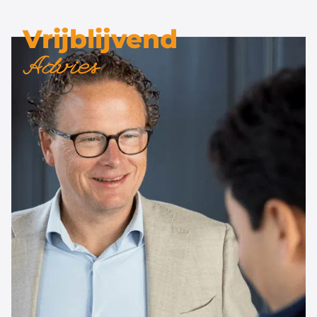
Vrijblijvend
Advies