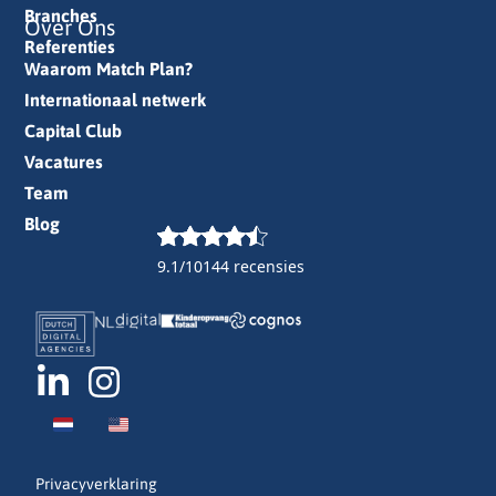
Branches
Over Ons
Referenties
Waarom Match Plan?
Internationaal netwerk
Capital Club
Vacatures
Team
Blog
9.1/10
144 recensies
Privacyverklaring