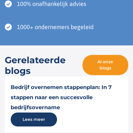
100% onafhankelijk advies
1000+ ondernemers begeleid
Gerelateerde
Al onze
blogs
blogs
Bedrijf overnemen stappenplan: In 7
stappen naar een succesvolle
bedrijfsovername
Lees meer