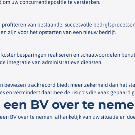
d om uw concurrentiepositie te versterken.
e profiteren van bestaande, succesvolle bedrijfsprocessen
n zijn voor het opstarten van een nieuw bedrijf.
 kostenbesparingen realiseren en schaalvoordelen benutt
e integratie van administratieve diensten.
 bewezen trackrecord biedt meer zekerheid dan het star
es en vermindert daarmee de risico’s die vaak gepaard g
 een BV over te nem
een BV over te nemen, afhankelijk van uw situatie en doe