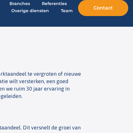
Branches
Referenties
Contact
Overige diensten
Team
arktaandeel te vergroten of nieuwe
atie wilt versterken, een goed
n we ruim 30 jaar ervaring in
egeleiden.
aandeel. Dit versnelt de groei van