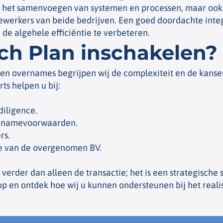
en het samenvoegen van systemen en processen, maar ook
dewerkers van beide bedrijven. Een goed doordachte inte
 de algehele efficiëntie te verbeteren.
h Plan inschakelen?
s en overnames begrijpen wij de complexiteit en de kanse
s helpen u bij:
diligence.
ernamevoorwaarden.
rs.
ie van de overgenomen BV.
erder dan alleen de transactie; het is een strategische s
op en ontdek hoe wij u kunnen ondersteunen bij het rea