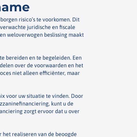
rname
orgen risico’s te voorkomen. Dit
nverwachte juridische en fiscale
 een weloverwogen beslissing maakt
te bereiden en te begeleiden. Een
ndelen over de voorwaarden en het
ces niet alleen efficiënter, maar
ix voor uw situatie te vinden. Door
zaninefinanciering, kunt u de
anciering zorgt ervoor dat u over
or het realiseren van de beoogde