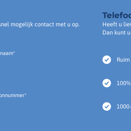
Telefo
nel mogelijk contact met u op.
Heeft u lie
Dan kunt u
Ruim 
100% 
1000