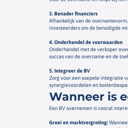
3. Benader financiers
Afhankelijk van de overnamevorm, b
investeerders om de benodigde midd
4. Onderhandel de voorwaarden
Onderhandel met de verkoper over 
succes van de overname en de to
5. Integreer de BV
Zorg voor een soepele integratie v
synergievoordelen en kostenbespar
Wanneer is 
Een BV overnemen is vooral interes
Groei en marktvergroting
:
Wanneer 