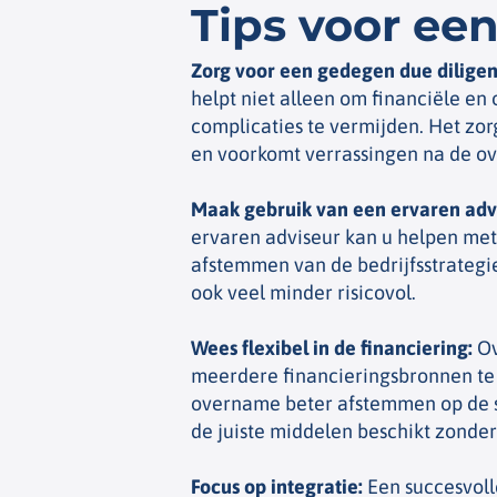
Tips voor ee
Zorg voor een gedegen due dilige
helpt niet alleen om financiële en
complicaties te vermijden. Het zo
en voorkomt verrassingen na de o
Maak gebruik van een ervaren adv
ervaren adviseur kan u helpen me
afstemmen van de bedrijfsstrategie
ook veel minder risicovol.
Wees flexibel in de financiering
:
Ov
meerdere financieringsbronnen te
overname beter afstemmen op de spe
de juiste middelen beschikt zonder
Focus op integratie
:
Een succesvolle