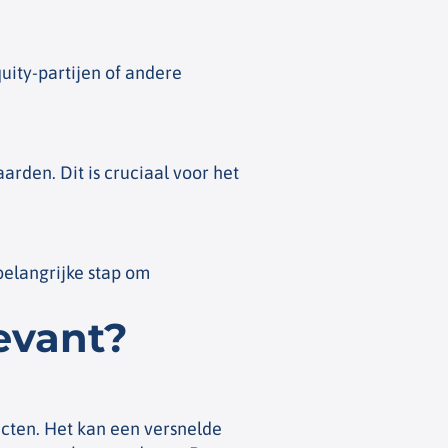
uity-partijen of andere
rden. Dit is cruciaal voor het
belangrijke stap om
evant?
ucten. Het kan een versnelde