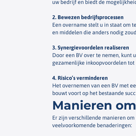
uw bedrijf en biedt de mogelijkhei
2. Bewezen bedrijfsprocessen
Een overname stelt u in staat om t
en middelen die anders nodig zoude
3. Synergievoordelen realiseren
Door een BV over te nemen, kunt u
gezamenlijke inkoopvoordelen tot d
4. Risico’s verminderen
Het overnemen van een BV met een
bouwt voort op het bestaande succ
Manieren om
Er zijn verschillende manieren om 
veelvoorkomende benaderingen: