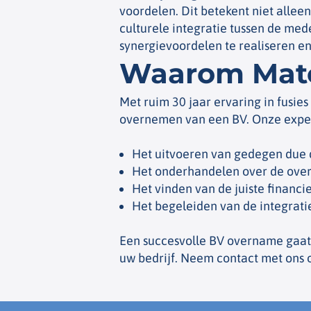
voordelen. Dit betekent niet alle
culturele integratie tussen de me
synergievoordelen te realiseren en
Waarom Matc
Met ruim 30 jaar ervaring in fusie
overnemen van een BV. Onze expert
Het uitvoeren van gedegen due 
Het onderhandelen over de ov
Het vinden van de juiste financie
Het begeleiden van de integrat
Een succesvolle BV overname gaat v
uw bedrijf. Neem contact met ons 