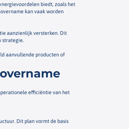
synergievoordelen biedt, zoals het
he overname kan vaak worden
e aanzienlijk versterken. Dit
 strategie.
ld aanvullende producten of
e overname
erationele efficiëntie van het
ctuur. Dit plan vormt de basis