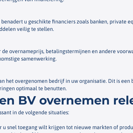
enadert u geschikte financiers zoals banken, private eq
elen veilig te stellen.
de overnameprijs, betalingstermijnen en andere voorwaa
ekomstige samenwerking.
an het overgenomen bedrijf in uw organisatie. Dit is een 
ingen optimaal te benutten.
een BV overnemen rel
sant in de volgende situaties:
u snel toegang wilt krijgen tot nieuwe markten of prod