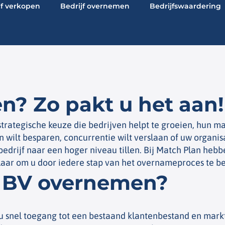
jf verkopen
Bedrijf overnemen
Bedrijfswaardering
? Zo pakt u het aan!
trategische keuze die bedrijven helpt te groeien, hun m
 wilt besparen, concurrentie wilt verslaan of uw organis
drijf naar een hoger niveau tillen. Bij Match Plan hebbe
laar om u door iedere stap van het overnameproces te b
 BV overnemen?
u snel toegang tot een bestaand klantenbestand en markt