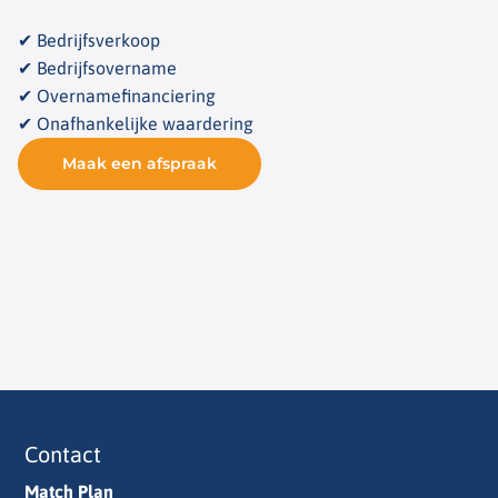
✔ Bedrijfsverkoop
✔ Bedrijfsovername
✔ Overnamefinanciering
✔ Onafhankelijke waardering
Maak een afspraak
Contact
Match Plan