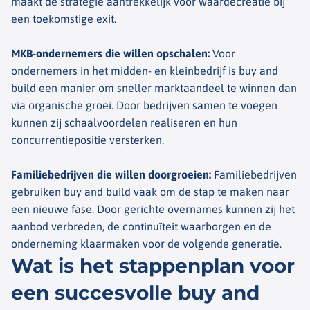
maakt de strategie aantrekkelijk voor
waardecreatie
bij
een toekomstige exit.
MKB-ondernemers die willen opschalen
:
Voor
ondernemers in het midden- en kleinbedrijf is
buy
and
build
een manier om sneller marktaandeel te winnen dan
via organische groei. Door bedrijven samen te voegen
kunnen zij schaalvoordelen realiseren en hun
concurrentiepositie versterken.
Familiebedrijven die willen doorgroeien
:
Familiebedrijven
gebruiken
buy
and
build
vaak om de stap te maken naar
een nieuwe fase. Door gerichte overnames kunnen zij het
aanbod verbreden, de continuïteit waarborgen en de
onderneming klaarmaken voor de volgende generatie.
Wat is het stappenplan voor
een succesvolle buy and