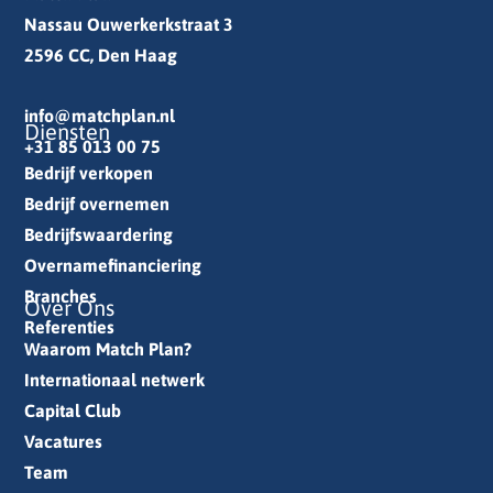
Nassau Ouwerkerkstraat 3
2596 CC, Den Haag
info@matchplan.nl
Diensten
+31 85 013 00 75
Bedrijf verkopen
Bedrijf overnemen
Bedrijfswaardering
Overnamefinanciering
Branches
Over Ons
Referenties
Waarom Match Plan?
Internationaal netwerk
Capital Club
Vacatures
Team