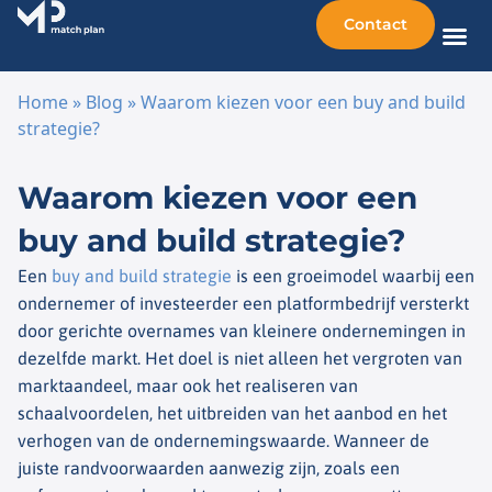
Contact
Home
»
Blog
»
Waarom kiezen voor een buy and build
strategie?
Ga naar de inhoud
Waarom kiezen voor een
buy and build strategie?
Een
buy
and
build
strategie
is een groeimodel waarbij een
ondernemer of investeerder een platformbedrijf versterkt
door gerichte overnames van kleinere ondernemingen in
dezelfde markt. Het doel is niet alleen het vergroten van
marktaandeel, maar ook het realiseren van
schaalvoordelen, het uitbreiden van het aanbod en het
verhogen van de ondernemingswaarde. Wanneer de
juiste randvoorwaarden aanwezig zijn, zoals een