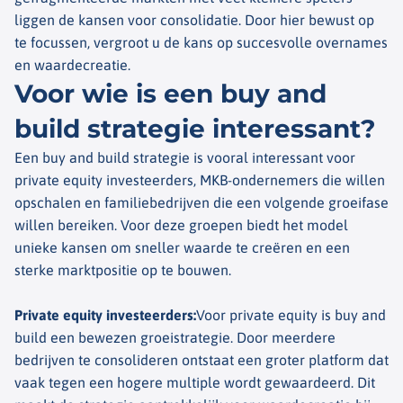
liggen de kansen voor consolidatie. Door hier bewust op
te focussen, vergroot u de kans op succesvolle overnames
en
waardecreatie
.
Voor wie is een buy and
build strategie interessant?
Een
buy
and
build
strategie is vooral interessant voor
private
equity
investeerders, MKB-ondernemers die willen
opschalen en familiebedrijven die een volgende groeifase
willen bereiken. Voor deze groepen biedt het model
unieke kansen om sneller waarde te creëren en een
sterke marktpositie op te bouwen.
Private equity investeerders
:
Voor private
equity
is
buy
and
build
een bewezen groeistrategie. Door meerdere
bedrijven te consolideren ontstaat een groter platform dat
vaak tegen een hogere multiple wordt gewaardeerd. Dit