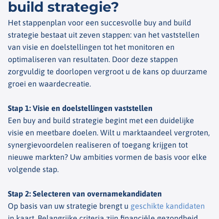
build strategie?
Het stappenplan voor een succesvolle
buy
and
build
strategie bestaat uit zeven stappen: van het vaststellen
van visie en doelstellingen tot het monitoren en
optimaliseren van resultaten. Door deze stappen
zorgvuldig te doorlopen vergroot u de kans op duurzame
groei en
waardecreatie
.
Stap 1: Visie en doelstellingen vaststellen
Een
buy
and
build
strategie begint met een duidelijke
visie en meetbare doelen. Wilt u marktaandeel vergroten,
synergievoordelen realiseren of toegang krijgen tot
nieuwe markten? Uw ambities vormen de basis voor elke
volgende stap.
Stap 2: Selecteren van overnamekandidaten
Op basis van uw strategie brengt u
geschikte kandidaten
in kaart. Belangrijke criteria zijn financiële gezondheid,