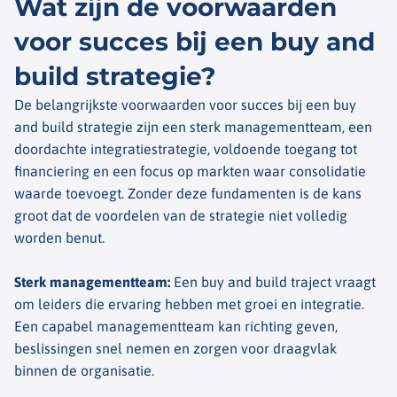
Wat zijn de voorwaarden
voor succes bij een buy and
build strategie?
De belangrijkste voorwaarden voor succes bij een
buy
and
build
strategie zijn een sterk managementteam, een
doordachte integratiestrategie, voldoende toegang tot
financiering en een focus op markten waar consolidatie
waarde toevoegt. Zonder deze fundamenten is de kans
groot dat de voordelen van de strategie niet volledig
worden benut.
Sterk managementteam
:
Een
buy
and
build
traject vraagt
om leiders die ervaring hebben met groei en integratie.
Een capabel managementteam kan richting geven,
beslissingen snel nemen en zorgen voor draagvlak
binnen de organisatie.