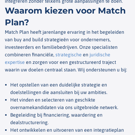
integreren zonder telkens grote aanpassingen te doen.
Waarom kiezen voor Match
Plan?
Match Plan heeft jarenlange ervaring in het begeleiden
van
buy
and
build
strategieën voor ondernemers,
investeerders en familiebedrijven. Onze specialisten
combineren financiële,
strategische
en
juridische
expertise
en zorgen voor een gestructureerd traject
waarin uw doelen centraal staan. Wij ondersteunen u bij:
Het opstellen van een duidelijke strategie en
doelstellingen die aansluiten bij uw ambities.
Het vinden en selecteren van geschikte
overnamekandidaten via ons uitgebreide netwerk.
Begeleiding bij financiering, waardering en
dealstructurering.
Het ontwikkelen en uitvoeren van een integratieplan