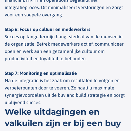
financiën, HR, IT en operations begeleidt het
integratieproces. Dit minimaliseert verstoringen en zorgt
voor een soepele overgang.
Stap 6: Focus op cultuur en medewerkers
Succes op lange termijn hangt sterk af van de mensen in
de organisatie. Betrek medewerkers actief, communiceer
open en werk aan een gezamenlijke cultuur om
productiviteit en loyaliteit te behouden.
Stap 7: Monitoring en optimalisatie
Na de integratie is het zaak om resultaten te volgen en
verbeterpunten door te voeren. Zo haalt u maximale
synergievoordelen uit de
buy
and
build
strategie en borgt
u blijvend succes.
Welke uitdagingen en
valkuilen zijn er bij een buy