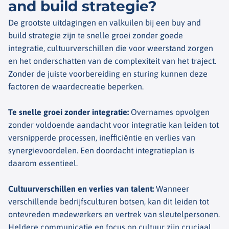
and build strategie?
De grootste uitdagingen en valkuilen bij een
buy
and
build
strategie zijn te snelle groei zonder goede
integratie, cultuurverschillen die voor weerstand zorgen
en het onderschatten van de complexiteit van het traject.
Zonder de juiste voorbereiding en sturing kunnen deze
factoren de
waardecreatie
beperken.
Te snelle groei zonder integratie
:
Overnames opvolgen
zonder voldoende aandacht voor integratie kan leiden tot
versnipperde processen, inefficiëntie en verlies van
synergievoordelen. Een doordacht integratieplan is
daarom essentieel.
Cultuurverschillen en verlies van talent
:
Wanneer
verschillende bedrijfsculturen botsen, kan dit leiden tot
ontevreden medewerkers en vertrek van sleutelpersonen.
Heldere communicatie en focus op cultuur zijn cruciaal