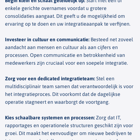
Begin klein en schaal geleidelijk op
:
Start met één of
enkele gerichte overnames voordat u grotere
consolidaties aangaat. Dit geeft u de mogelijkheid om
ervaring op te doen en uw integratieaanpak te verfijnen.
Investeer in cultuur en communicatie
:
Besteed net zoveel
aandacht aan mensen en cultuur als aan cijfers en
processen. Open communicatie en betrokkenheid van
medewerkers zijn cruciaal voor een soepele integratie.
Zorg voor een dedicated integratieteam
:
Stel een
multidisciplinair team samen dat verantwoordelijk is voor
het integratieproces. Dit voorkomt dat de dagelijkse
operatie stagneert en waarborgt de voortgang.
Kies schaalbare systemen en processen
:
Zorg dat IT,
rapportages en operationele structuren geschikt zijn voor
groei. Dit maakt het eenvoudiger om nieuwe bedrijven te