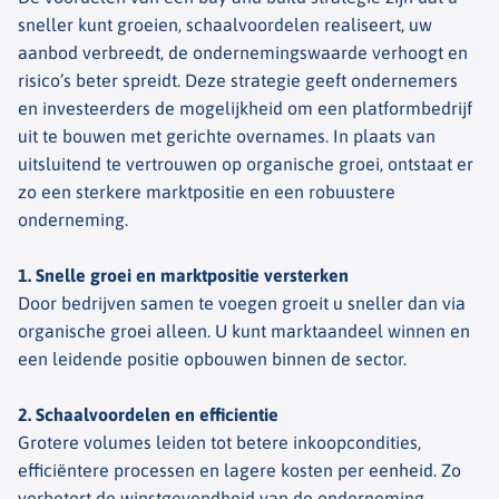
sneller kunt groeien, schaalvoordelen realiseert, uw
aanbod verbreedt, de ondernemingswaarde verhoogt en
risico’s beter spreidt. Deze strategie geeft ondernemers
en investeerders de mogelijkheid om een platformbedrijf
uit te bouwen met gerichte overnames. In plaats van
uitsluitend te vertrouwen op organische groei, ontstaat er
zo een sterkere marktpositie en een robuustere
onderneming.
1. Snelle groei en marktpositie versterken
Door bedrijven samen te voegen groeit u sneller dan via
organische groei alleen. U kunt marktaandeel winnen en
een leidende positie opbouwen binnen de sector.
2. Schaalvoordelen en efficientie
Grotere volumes leiden tot betere inkoopcondities,
efficiëntere processen en lagere kosten per eenheid. Zo
verbetert de winstgevendheid van de onderneming.