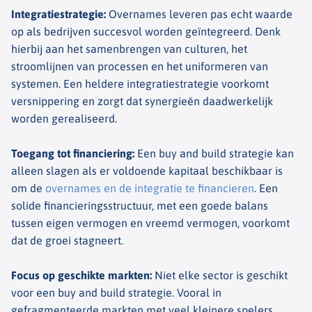
Integratiestrategie
:
Overnames leveren pas echt waarde
op als bedrijven succesvol worden geïntegreerd. Denk
hierbij aan het samenbrengen van culturen, het
stroomlijnen van processen en het uniformeren van
systemen. Een heldere integratiestrategie voorkomt
versnippering en zorgt dat
synergieën
daadwerkelijk
worden gerealiseerd.
Toegang tot financiering
:
Een
buy
and
build
strategie kan
alleen slagen als er voldoende kapitaal beschikbaar is
om de
overnames en de integratie te financieren
. Een
solide financieringsstructuur, met een goede balans
tussen eigen vermogen en vreemd vermogen, voorkomt
dat de groei stagneert.
Focus op geschikte markten
:
Niet elke sector is geschikt
voor e
en
buy
and
build
strategie. Vooral in
gefragmenteerde markten met veel kleinere spelers