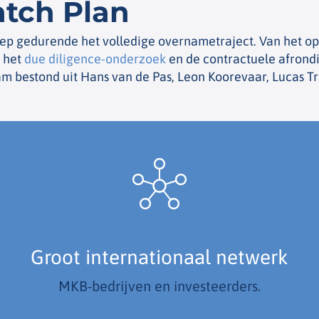
atch Plan
ep gedurende het volledige overnametraject. Van het op
, het
due diligence-onderzoek
en de contractuele afrond
m bestond uit Hans van de Pas, Leon Koorevaar, Lucas Tro
Groot internationaal netwerk
MKB-bedrijven en investeerders.