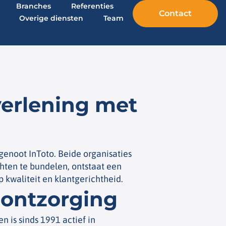
Branches
Referenties
Contact
Overige diensten
Team
verlening met
enoot InToto. Beide organisaties
hten te bundelen, ontstaat een
 kwaliteit en klantgerichtheid.
-ontzorging
n is sinds 1991 actief in