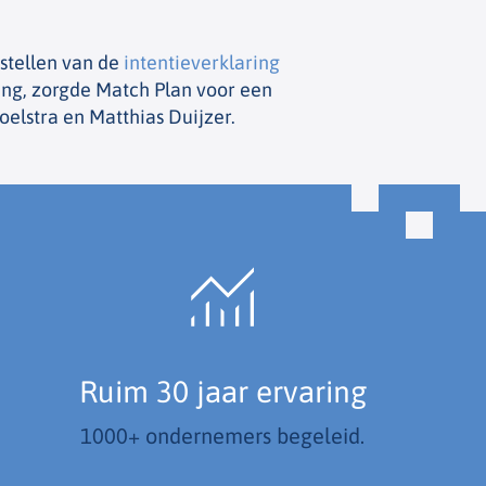
stellen van de
intentieverklaring
ing, zorgde Match Plan voor een
elstra en Matthias Duijzer.
Ruim 30 jaar ervaring
1000+ ondernemers begeleid.