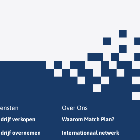
iensten
Over Ons
drijf verkopen
Waarom Match Plan?
drijf overnemen
Internationaal netwerk