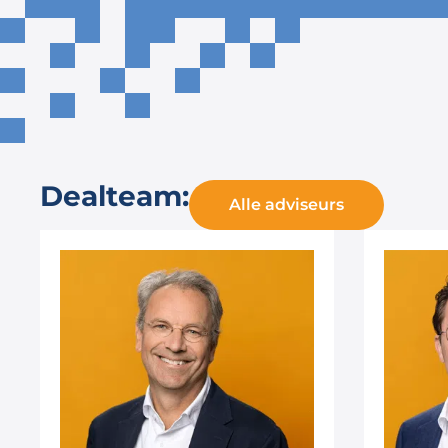
Dealteam:
Alle adviseurs