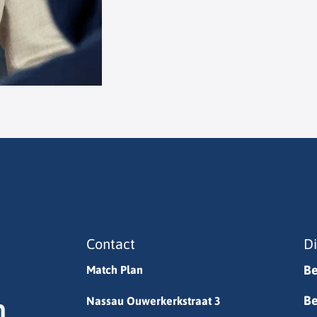
Contact
D
Be
Match Plan
Be
Nassau Ouwerkerkstraat 3