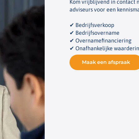
Kom vrijblijvend in contact
adviseurs voor een kennism
✔ Bedrijfsverkoop
✔ Bedrijfsovername
✔ Overnamefinanciering
✔ Onafhankelijke waarderi
Maak een afspraak