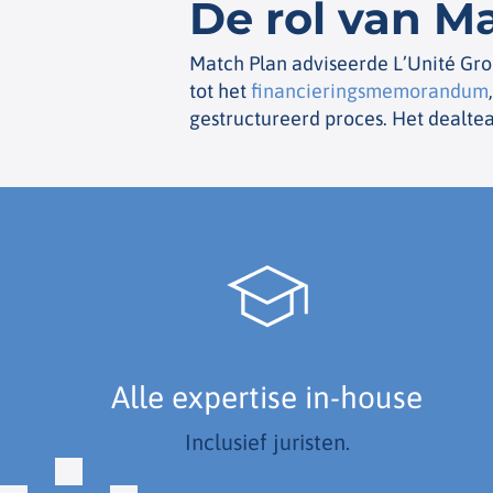
De rol van M
Match Plan adviseerde L’Unité Gro
tot het
financieringsmemorandum
gestructureerd proces. Het dealtea
Alle expertise in-house
Inclusief juristen.