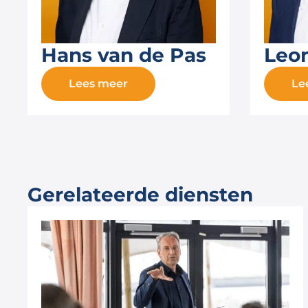
Hans van de Pas
Leo
Lees meer
Le
Gerelateerde diensten