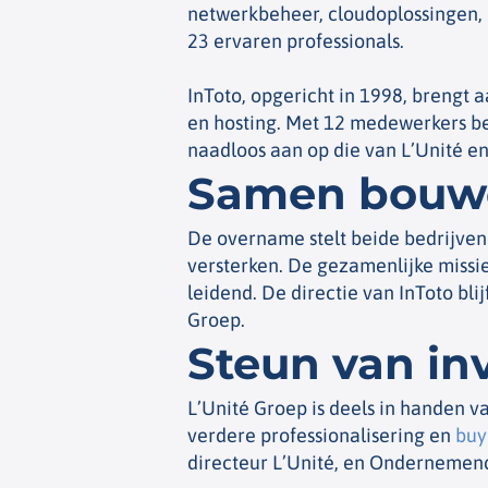
netwerkbeheer, cloudoplossingen, h
23 ervaren professionals.
InToto, opgericht in 1998, brengt
en hosting. Met 12 medewerkers bed
naadloos aan op die van L’Unité en
Samen bouwen
De overname stelt beide bedrijven 
versterken. De gezamenlijke missie,
leidend. De directie van InToto bli
Groep.
Steun van in
L’Unité Groep is deels in handen v
verdere professionalisering en
buy
directeur L’Unité, en Ondernemend