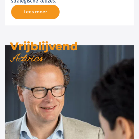
strategische keuzes.
Lees meer
Vrijblijvend
Advies