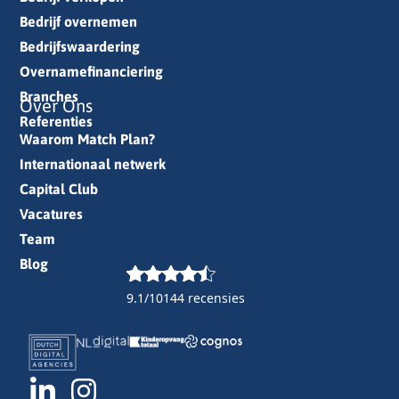
Bedrijf overnemen
Bedrijfswaardering
Overnamefinanciering
Branches
Over Ons
Referenties
Waarom Match Plan?
Internationaal netwerk
Capital Club
Vacatures
Team
Blog
9.1/10
144 recensies