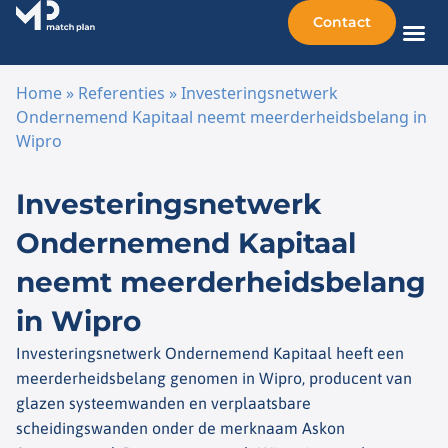
Contact
Home
»
Referenties
»
Investeringsnetwerk
Ondernemend Kapitaal neemt meerderheidsbelang in
Wipro
Ga naar de inhoud
Investeringsnetwerk
Ondernemend Kapitaal
neemt meerderheidsbelang
in Wipro
Investeringsnetwerk Ondernemend Kapitaal heeft een
meerderheidsbelang genomen in Wipro, producent van
glazen systeemwanden en verplaatsbare
scheidingswanden onder de merknaam Askon