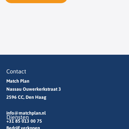
Contact
Match Plan
Nassau Ouwerkerkstraat 3
2596 CC, Den Haag
info@matchplan.nl
Diensten
+31 85 013 00 75
Bedrijf verkopen