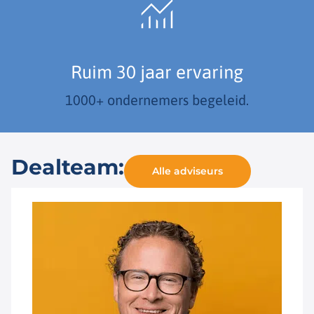
Ruim 30 jaar ervaring
1000+ ondernemers begeleid.
Dealteam:
Alle adviseurs