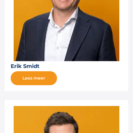
Erik Smidt
Lees meer