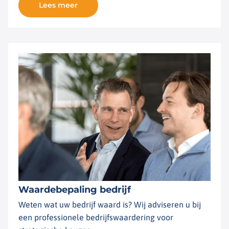
Lees meer
Waardebepaling bedrijf
Weten wat uw bedrijf waard is? Wij adviseren u bij
een professionele bedrijfswaardering voor