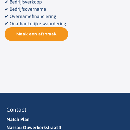
✔ Bedrijfsverkoop
✔ Bedrijfsovername
✔ Overnamefinanciering
✔ Onafhankelijke waardering
Maak een afspraak
Contact
Match Plan
Nassau Ouwerkerkstraat 3