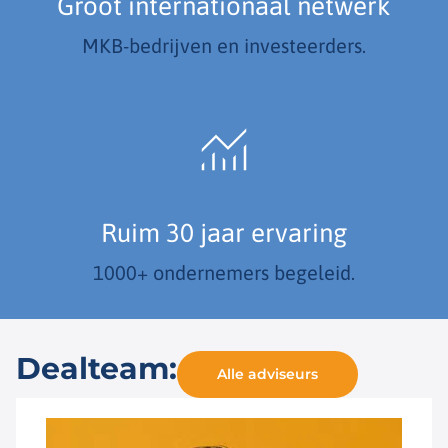
Groot internationaal netwerk
MKB-bedrijven en investeerders.
Ruim 30 jaar ervaring
1000+ ondernemers begeleid.
Dealteam:
Alle adviseurs