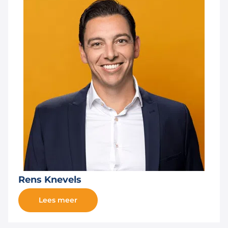
Rens Knevels
Lees meer