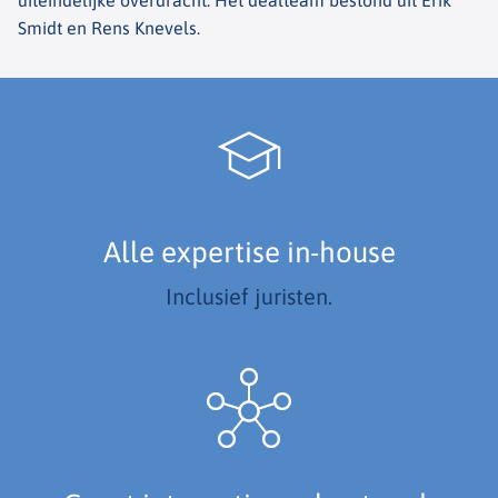
uiteindelijke overdracht. Het dealteam bestond uit Erik
Smidt en Rens Knevels.
Alle expertise in-house
Inclusief juristen.