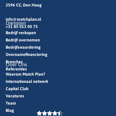
2596 CC, Den Haag
info@matchplan.nl
Diensten
+31 85 013 00 75
Bedrijf verkopen
Bedrijf overnemen
Bedrijfswaardering
Overnamefinanciering
Branches
Over Ons
Referenties
Waarom Match Plan?
Internationaal netwerk
Capital Club
Vacatures
Team
Blog