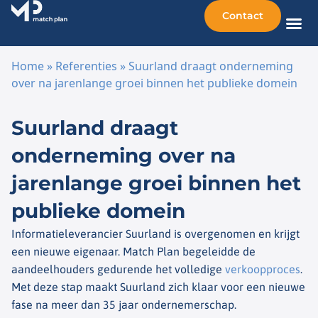
Contact
Home
»
Referenties
»
Suurland draagt onderneming
over na jarenlange groei binnen het publieke domein
Ga naar de inhoud
Suurland draagt
onderneming over na
jarenlange groei binnen het
publieke domein
Informatieleverancier Suurland is overgenomen en krijgt
een nieuwe eigenaar. Match Plan begeleidde de
aandeelhouders gedurende het volledige
verkoopproces
.
Met deze stap maakt Suurland zich klaar voor een nieuwe
fase na meer dan 35 jaar ondernemerschap.