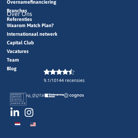
Overnamefinanciering
Branches
Over Ons
Referenties
Waarom Match Plan?
Internationaal netwerk
Capital Club
Vacatures
Team
Blog
9.1/10
144 recensies