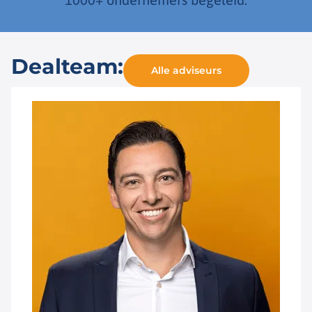
Dealteam:
Alle adviseurs