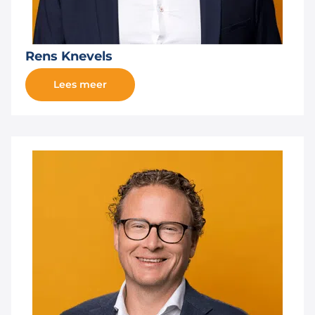
Rens Knevels
Lees meer