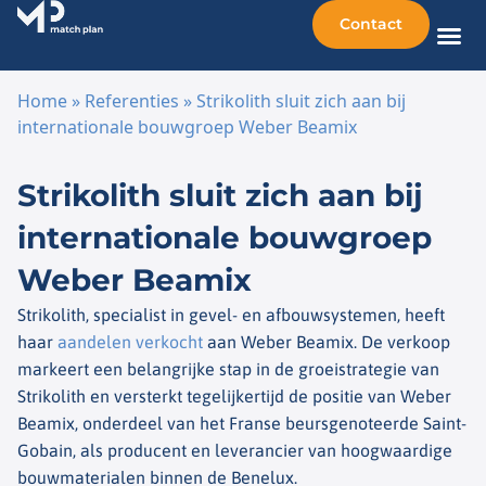
Contact
Home
»
Referenties
»
Strikolith sluit zich aan bij
internationale bouwgroep Weber Beamix
Ga naar de inhoud
Strikolith sluit zich aan bij
internationale bouwgroep
Weber Beamix
Strikolith, specialist in gevel- en afbouwsystemen, heeft
haar
aandelen verkocht
aan Weber Beamix. De verkoop
markeert een belangrijke stap in de groeistrategie van
Strikolith en versterkt tegelijkertijd de positie van Weber
Beamix, onderdeel van het Franse beursgenoteerde Saint-
Gobain, als producent en leverancier van hoogwaardige
bouwmaterialen binnen de Benelux.