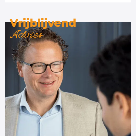
Vrijblijvend
Advies