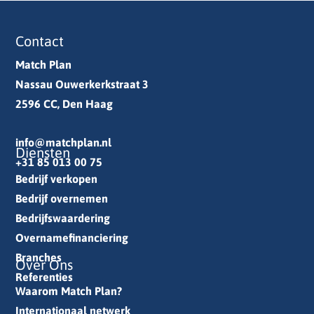
Contact
Match Plan
Nassau Ouwerkerkstraat 3
2596 CC, Den Haag
info@matchplan.nl
Diensten
+31 85 013 00 75
Bedrijf verkopen
Bedrijf overnemen
Bedrijfswaardering
Overnamefinanciering
Branches
Over Ons
Referenties
Waarom Match Plan?
Internationaal netwerk