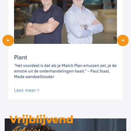
Piant
“Het voordeel is dat als je Match Plan ertussen zet, je de
“
emotie uit de onderhandelingen haalt.” – Paul Staal,
h
Mede-aandeelhouder
G
Lees meer
Vrijblijvend