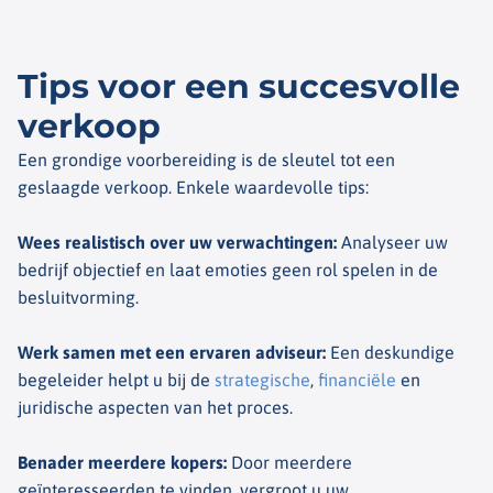
Tips voor een succesvolle
verkoop
Een grondige voorbereiding is de sleutel tot een
geslaagde verkoop. Enkele waardevolle tips:
Wees realistisch over uw verwachtingen
:
Analyseer uw
bedrijf objectief en laat emoties geen rol spelen in de
besluitvorming.
Werk samen met een ervaren adviseur
:
Een deskundige
begeleider helpt u bij de
strategische
,
financiële
en
juridische aspecten van het proces.
Benader meerdere kopers
:
Door meerdere
geïnteresseerden te vinden, vergroot u uw