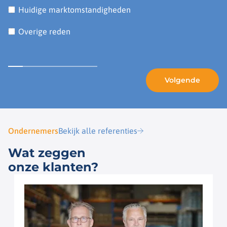
Huidige marktomstandigheden
Overige reden
Ondernemers
Bekijk alle referenties
Wat zeggen
onze klanten?