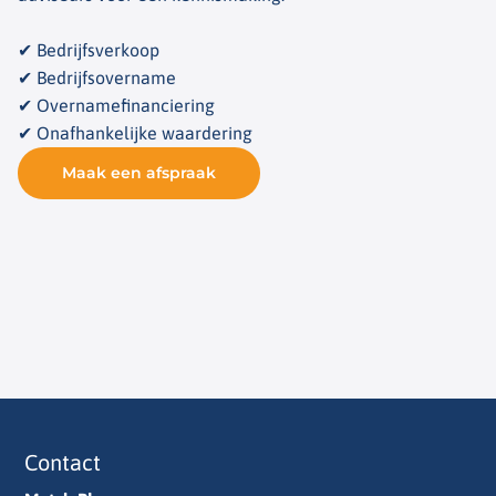
✔ Bedrijfsverkoop
✔ Bedrijfsovername
✔ Overnamefinanciering
✔ Onafhankelijke waardering
Maak een afspraak
Contact