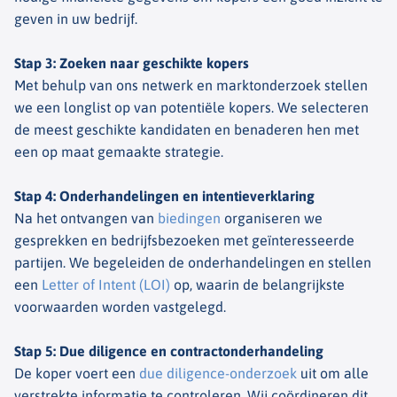
geven in uw bedrijf.
Stap 3: Zoeken naar geschikte kopers
Met behulp van ons netwerk en marktonderzoek stellen
we een longlist op van potentiële kopers. We selecteren
de meest geschikte kandidaten en benaderen hen met
een op maat gemaakte strategie.
Stap 4: Onderhandelingen en intentiev
erklaring
Na het ontvangen van
biedingen
organiseren we
gesprekken en bedrijfsbezoeken met geïnteresseerde
partijen. We begeleiden de onderhandelingen en stellen
een
Letter of Intent (LOI)
op, waarin de belangrijkste
voorwaarden worden vastgelegd.
Stap 5: Due diligence en contractonderhandeling
De koper voert een
due diligence-onderzoek
uit om alle
verstrekte informatie te controleren. Wij coördineren dit