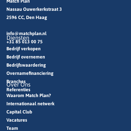
Match Plan
Nassau Ouwerkerkstraat 3
2596 CC, Den Haag
info@matchplan.nl
Diensten
+31 85 013 00 75
Bedrijf verkopen
Bedrijf overnemen
Bedrijfswaardering
Overnamefinanciering
Branches
Over Ons
Referenties
Waarom Match Plan?
Internationaal netwerk
Capital Club
Vacatures
Team