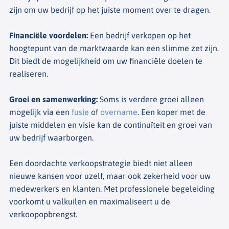
zijn om uw bedrijf op het juiste moment over te dragen.
Financiële voordelen
:
Een bedrijf verkopen op het
hoogtepunt van de marktwaarde kan een slimme zet zijn.
Dit biedt de mogelijkheid om uw financiële doelen te
realiseren.
Groei en samenwerking
:
Soms is verdere groei alleen
mogelijk via een
fusie
of
overname
. Een koper met de
juiste middelen en visie kan de continuïteit en groei van
uw bedrijf waarborgen.
Een doordachte verkoopstrategie biedt niet alleen
nieuwe kansen voor uzelf, maar ook zekerheid voor uw
medewerkers en klanten. Met professionele begeleiding
voorkomt u valkuilen en maximaliseert u de
verkoopopbrengst.