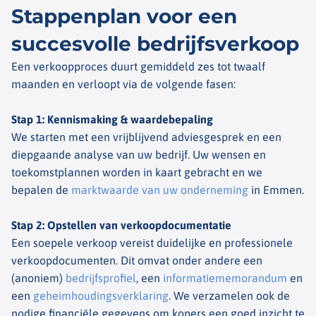
Stappenplan voor een
succesvolle bedrijfsverkoop
Een verkoopproces duurt gemiddeld zes tot twaalf
maanden en verloopt via de volgende fasen:
Stap 1: Kennismaking & waardebepaling
We starten met een vrijblijvend adviesgesprek en een
diepgaande analyse van uw bedrijf. Uw wensen en
toekomstplannen worden in kaart gebracht en we
bepalen de
marktwaarde van uw onderneming
in Emmen.
Stap 2: Opstellen van verkoopdocumentatie
Een soepele verkoop vereist duidelijke en professionele
verkoopdocumenten. Dit omvat onder andere een
(anoniem)
bedrijfsprofiel
, een
informatiememorandum
en
een
geheimhoudingsverklaring
. We verzamelen ook de
nodige financiële gegevens om kopers een goed inzicht te