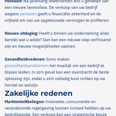
Pensioen
:
Na jarenlang ondernemen wilt u genieten van
een nieuwe levensfase. De verkoop van uw bedrijf
wegens
pensioen
geeft u financiële zekerheid en de
vrijheid om van uw opgebouwde vermogen te profiteren.
Nieuwe uitdaging
:
Heeft u binnen uw onderneming alles
bereikt wat u wilde? Dan kan een nieuwe stap verfrissend
zijn en nieuwe mogelijkheden openen.
Gezondheidsredenen
:
Soms maken
gezondheidsproblemen
het moeilijk om een bedrijf te
blijven leiden. In zo’n geval kan een overdracht de beste
oplossing zijn, zodat u zich volledig kunt richten op uw
herstel en welzijn.
Zakelijke redenen
Marktontwikkelingen
:
Innovaties, concurrentie en
veranderende regelgeving kunnen invloed hebben op uw
bedrijfspositie. Een verkoop kan een strategische keuze