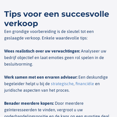
Tips voor een succesvolle
verkoop
Een grondige voorbereiding is de sleutel tot een
geslaagde verkoop. Enkele waardevolle tips:
Wees realistisch over uw verwachtingen
:
Analyseer uw
bedrijf objectief en laat emoties geen rol spelen in de
besluitvorming.
Werk samen met een ervaren adviseur
:
Een deskundige
begeleider helpt u bij de
strategische
,
financiële
en
juridische aspecten van het proces.
Benader meerdere kopers
:
Door meerdere
geïnteresseerden te vinden, vergroot u uw
onderhandelingspositie en de kans op een gunstige deal.