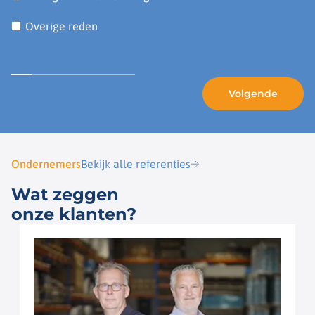
Overige reden
Ondernemers
Bekijk alle referenties
Wat zeggen
onze klanten?