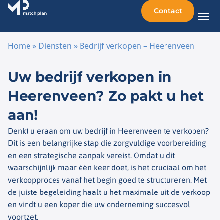
Contact
Home
»
Diensten
»
Bedrijf verkopen – Heerenveen
Ga naar de inhoud
Uw bedrijf verkopen in
Heerenveen? Zo pakt u het
aan!
Denkt u eraan om uw bedrijf in Heerenveen te verkopen?
Dit is een belangrijke stap die zorgvuldige voorbereiding
en een strategische aanpak vereist. Omdat u dit
waarschijnlijk maar één keer doet, is het cruciaal om het
verkoopproces vanaf het begin goed te structureren. Met
de juiste begeleiding haalt u het maximale uit de verkoop
en vindt u een koper die uw onderneming succesvol
voortzet.