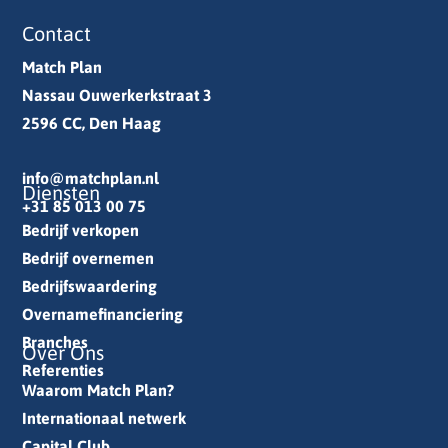
Contact
Match Plan
Nassau Ouwerkerkstraat 3
2596 CC, Den Haag
info@matchplan.nl
Diensten
+31 85 013 00 75
Bedrijf verkopen
Bedrijf overnemen
Bedrijfswaardering
Overnamefinanciering
Branches
Over Ons
Referenties
Waarom Match Plan?
Internationaal netwerk
Capital Club