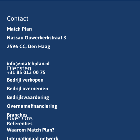
Contact
Match Plan
Nassau Ouwerkerkstraat 3
2596 CC, Den Haag
info@matchplan.nl
Diensten
+31 85 013 00 75
Bedrijf verkopen
Bedrijf overnemen
Bedrijfswaardering
Overnamefinanciering
Branches
Over Ons
Referenties
Waarom Match Plan?
Internationaal netwerk