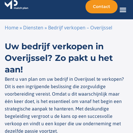
Contact
Home
»
Diensten
»
Bedrijf verkopen – Overijssel
Ga naar de inhoud
Uw bedrijf verkopen in
Overijssel? Zo pakt u het
aan!
Bent u van plan om uw bedrijf in Overijssel te verkopen?
Dit is een ingrijpende beslissing die zorgvuldige
voorbereiding vereist. Omdat u dit waarschijnlijk maar
één keer doet, is het essentieel om vanaf het begin een
strategische aanpak te hanteren. Met deskundige
begeleiding vergroot u de kans op een succesvolle
verkoop en vindt u een koper die uw onderneming met
dezelfde passie voortzet.