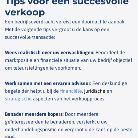
Tips voor een succesvolle
verkoop
Een bedrijfsoverdracht vereist een doordachte aanpak.
Met de volgende tips vergroot u de kans op een
succesvolle transactie:
Wees realistisch over uw verwachtingen
:
Beoordeel de
marktpositie en financiële situatie van uw bedrijf objectief
om teleurstellingen te voorkomen.
Werk samen met een ervaren adviseur
:
Een deskundige
begeleider helpt u bij de
financiële
,
juridische
en
strategische
aspecten van het verkoopproces.
Benader meerdere kopers
:
Door meerdere
geïnteresseerden te benaderen, versterkt u uw
onderhandelingspositie en vergroot u de kans op de beste
deal.