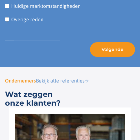
Huidige marktomstandigheden
Overige reden
Ondernemers
Bekijk alle referenties
Wat zeggen
onze klanten?