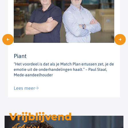
Piant
“Het voordeel is dat als je Match Plan ertussen zet, je de
“
emotie uit de onderhandelingen haalt.” – Paul Staal,
h
Mede-aandeelhouder
G
Lees meer
Vrijblijvend