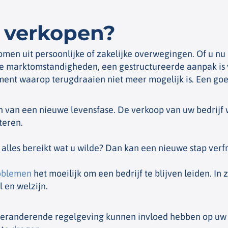
 verkopen?
omen uit persoonlijke of zakelijke overwegingen. Of u nu
de marktomstandigheden, een gestructureerde aanpak is 
ent waarop terugdraaien niet meer mogelijk is. Een goe
 van een nieuwe levensfase. De verkoop van uw bedrijf
teren.
lles bereikt wat u wilde? Dan kan een nieuwe stap verf
oblemen
het moeilijk om een bedrijf te blijven leiden. In
l en welzijn.
veranderende regelgeving kunnen invloed hebben op uw b