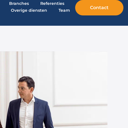
Branches
Referenties
Contact
Overige diensten
Team