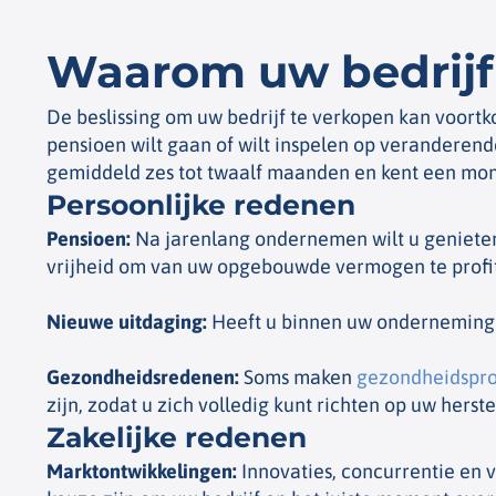
Waarom uw bedrijf
De beslissing om uw bedrijf te verkopen kan voortk
pensioen wilt gaan of wilt inspelen op veranderen
gemiddeld zes tot twaalf maanden en kent een mom
Persoonlijke redenen
Pensioen
:
Na jarenlang ondernemen wilt u genieten
vrijheid om van uw opgebouwde vermogen te profi
Nieuwe uitdaging
:
Heeft u binnen uw onderneming a
Gezondheidsredenen
:
Soms maken
gezondheidspr
zijn, zodat u zich volledig kunt richten op uw herste
Zakelijke redenen
Marktontwikkelingen
:
Innovaties, concurrentie en 