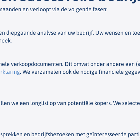
maanden en verloopt via de volgende fasen:
een diepgaande analyse van uw bedrijf. Uw wensen en t
neek.
sionele verkoopdocumenten. Dit omvat onder andere een 
rklaring
. We verzamelen ook de nodige financiële gegev
len we een longlist op van potentiële kopers. We selec
sprekken en bedrijfsbezoeken met geïnteresseerde parti