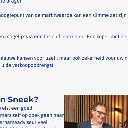
 te dragen.
hoogtepunt van de marktwaarde kan een slimme zet zijn.
en mogelijk via een
fusie
of
overname
. Een koper met de 
 nieuwe kansen voor uzelf, maar ook zekerheid voor uw 
t u de verkoopopbrengst.
in Sneek?
reist een goed
ers zelf op zoek gaan naar
vernameadviseur veel