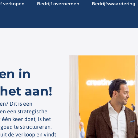
jf verkopen
Bedrijf overnemen
Bedrijfswaardering
en in
het aan!
en? Dit is een
 en een strategische
 één keer doet, is het
goed te structureren.
uit de verkoop en vindt