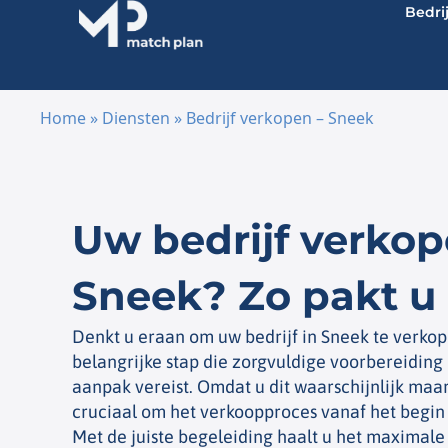
Bedri
Home
»
Diensten
»
Bedrijf verkopen – Sneek
Ga naar de inhoud
Uw bedrijf verkop
Sneek? Zo pakt u 
Denkt u eraan om uw bedrijf in Sneek te verkop
belangrijke stap die zorgvuldige voorbereiding
aanpak vereist. Omdat u dit waarschijnlijk maar
cruciaal om het verkoopproces vanaf het begin 
Met de juiste begeleiding haalt u het maximale 