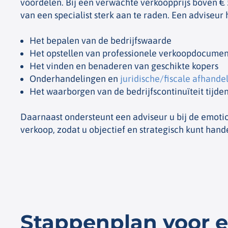
voordelen. Bij een verwachte verkoopprijs boven € 5
van een specialist sterk aan te raden. Een adviseur 
Het bepalen van de bedrijfswaarde
Het opstellen van professionele verkoopdocumen
Het vinden en benaderen van geschikte kopers
Onderhandelingen en
juridische/fiscale afhande
Het waarborgen van de bedrijfscontinuïteit tijde
Daarnaast ondersteunt een adviseur u bij de emoti
verkoop, zodat u objectief en strategisch kunt hand
Stappenplan voor e