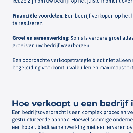
keuze zijn om uw bedrijf op het juiste moment over
Financiële voordelen
:
Een bedrijf verkopen op het 
te realiseren.
Groei en samenwerking
:
Soms is verdere groei alle
groei van uw bedrijf waarborgen.
Een doordachte verkoopstrategie biedt niet alleen
begeleiding voorkomt u valkuilen en maximaliseer
Hoe verkoopt u een bedrijf 
Een bedrijfsoverdracht is een complex proces en ve
gestructureerde aanpak. Hoewel sommige ondernem
een koper, biedt samenwerking met een ervaren o