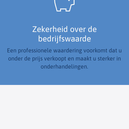
Zekerheid over de
bedrijfswaarde
Een professionele waardering voorkomt dat u
onder de prijs verkoopt en maakt u sterker in
onderhandelingen.