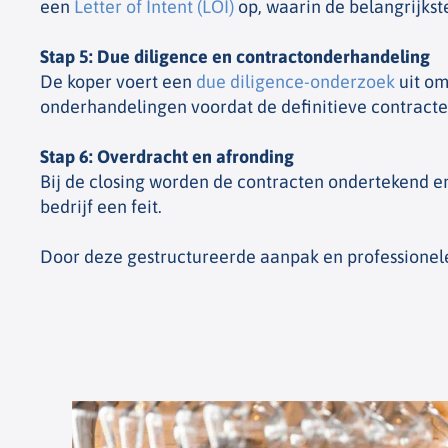
een
Letter of Intent (LOI)
op, waarin de belangrijks
Stap 5: Due diligence en contractonderhandeling
De koper voert een
due diligence-onderzoek
uit om
onderhandelingen voordat de definitieve contract
Stap 6: Overdracht en afronding
Bij de closing worden de contracten ondertekend e
bedrijf een feit.
Door deze gestructureerde aanpak en professionele