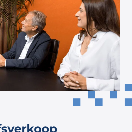
fsverkoop