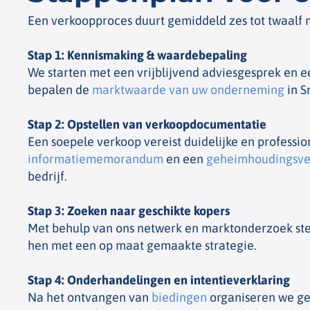
Een verkoopproces duurt gemiddeld zes tot twaalf 
Stap 1: Kennismaking & waardebepaling
We starten met een vrijblijvend adviesgesprek en 
bepalen de
marktwaarde van uw onderneming
in S
Stap 2: Opstellen van verkoopdocumentatie
Een soepele verkoop vereist duidelijke en profes
informatiememorandum
en een
geheimhoudingsve
bedrijf.
Stap 3: Zoeken naar geschikte kopers
Met behulp van ons netwerk en marktonderzoek stel
hen met een op maat gemaakte strategie.
Stap 4: Onderhandelingen en intentieverklaring
Na het ontvangen van
biedingen
organiseren we ge