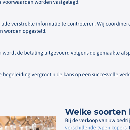
te voorwaarden worden vastgelegd.
 alle verstrekte informatie te controleren. Wij coördiner
en worden opgesteld.
n wordt de betaling uitgevoerd volgens de gemaakte afsp
 begeleiding vergroot u de kans op een succesvolle verk
Welke soorten k
Bij de verkoop van uw bedrij
verschillende typen kopers
.