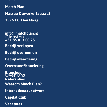
Match Plan
Nassau Ouwerkerkstraat 3
2596 CC, Den Haag
info@matchplan.nl
Diensten
+31 85 013 00 75
Bedrijf verkopen
Bedrijf overnemen
Bedrijfswaardering
Overnamefinanciering
Branches
Over Ons
Referenties
Waarom Match Plan?
Internationaal netwerk
Capital Club
Vacatures