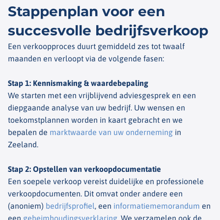
Stappenplan voor een
succesvolle bedrijfsverkoop
Een verkoopproces duurt gemiddeld zes tot twaalf
maanden en verloopt via de volgende fasen:
Stap 1: Kennismaking & waardebepaling
We starten met een vrijblijvend adviesgesprek en een
diepgaande analyse van uw bedrijf. Uw wensen en
toekomstplannen worden in kaart gebracht en we
bepalen de
marktwaarde van uw onderneming
in
Zeeland.
Stap 2: Opstellen van verkoopdocumentatie
Een soepele verkoop vereist duidelijke en professionele
verkoopdocumenten. Dit omvat onder andere een
(anoniem)
bedrijfsprofiel
, een
informatiememorandum
en
een
geheimhoudingsverklaring
. We verzamelen ook de