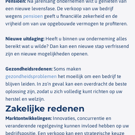
Pensioen
:
Na jarenlang ondernemen wilt u genieten van
een nieuwe levensfase. De verkoop van uw bedrijf
wegens
pensioen
geeft u financiële zekerheid en de
vrijheid om van uw opgebouwde vermogen te profiteren.
Nieuwe uitdaging
:
Heeft u binnen uw onderneming alles
bereikt wat u wilde? Dan kan een nieuwe stap verfrissend
zijn en nieuwe mogelijkheden openen.
Gezondheidsredenen
:
Soms maken
gezondheidsproblemen
het moeilijk om een bedrijf te
blijven leiden. In zo’n geval kan een overdracht de beste
oplossing zijn, zodat u zich volledig kunt richten op uw
herstel en welzijn.
Zakelijke redenen
Marktontwikkelingen
:
Innovaties, concurrentie en
veranderende regelgeving kunnen invloed hebben op uw
bedrijfspositie. Een verkoop kan een strategische keuze