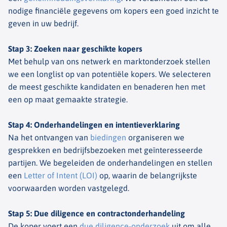
nodige financiële gegevens om kopers een goed inzicht te
geven in uw bedrijf.
Stap 3: Zoeken naar geschikte kopers
Met behulp van ons netwerk en marktonderzoek stellen
we een longlist op van potentiële kopers. We selecteren
de meest geschikte kandidaten en benaderen hen met
een op maat gemaakte strategie.
Stap 4: Onderhandelingen en intentieverklaring
Na het ontvangen van
biedingen
organiseren we
gesprekken en bedrijfsbezoeken met geïnteresseerde
partijen. We begeleiden de onderhandelingen en stellen
een
Letter of Intent (LOI)
op, waarin de belangrijkste
voorwaarden worden vastgelegd.
Stap 5: Due diligence en contractonderhandeling
De koper voert een
due diligence-onderzoek
u
it om alle