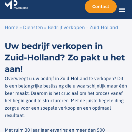
Contact
Home
»
Diensten
»
Bedrijf verkopen – Zuid-Holland
Ga naar de inhoud
Uw bedrijf verkopen in
Zuid-Holland? Zo pakt u het
aan!
Overweegt u uw bedrijf in Zuid-Holland te verkopen? Dit
is een belangrijke beslissing die u waarschijnlijk maar één
keer maakt. Daarom is het cruciaal om het proces vanaf
het begin goed te structureren. Met de juiste begeleiding
zorgt u voor een soepele verkoop en een optimaal
resultaat.
Met ruim 30 jaar jaar ervaring en meer dan 500