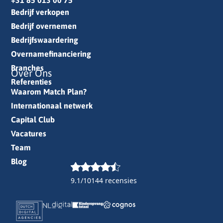
Bedrijf verkopen
Bedrijf overnemen
Bedrijfswaardering
Overnamefinanciering
Branches
Over Ons
Referenties
Waarom Match Plan?
Internationaal netwerk
Capital Club
Vacatures
Team
Blog
9.1/10
144 recensies