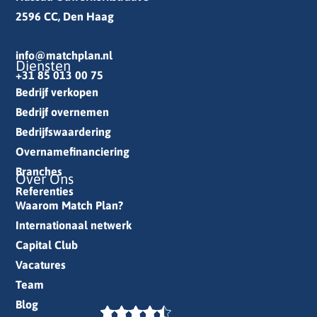
2596 CC, Den Haag
info@matchplan.nl
Diensten
+31 85 013 00 75
Bedrijf verkopen
Bedrijf overnemen
Bedrijfswaardering
Overnamefinanciering
Branches
Over Ons
Referenties
Waarom Match Plan?
Internationaal netwerk
Capital Club
Vacatures
Team
Blog