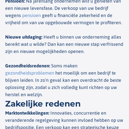
Pensioen
:
Na jarenlang ondernemen wilt u genieten van
een nieuwe levensfase. De verkoop van uw bedrijf
wegens
pensioen
geeft u financiële zekerheid en de
vrijheid om van uw opgebouwde vermogen te profiteren.
Nieuwe uitdaging
:
Heeft u binnen uw onderneming alles
bereikt wat u wilde? Dan kan een nieuwe stap verfrissend
zijn en nieuwe mogelijkheden openen.
Gezondheidsredenen
:
Soms maken
gezondheidsproblemen
het moeilijk om een bedrijf te
blijven leiden. In zo’n geval kan een overdracht de beste
oplossing zijn, zodat u zich volledig kunt richten op uw
herstel en welzijn.
Zakelijke redenen
Marktontwikkelingen
:
Innovaties, concurrentie en
veranderende regelgeving kunnen invloed hebben op uw
bedrijfspositie. Een verkoop kan een strategische keuze