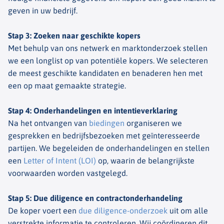
geven in uw bedrijf.
Stap 3: Zoeken naar geschikte kopers
Met behulp van ons netwerk en marktonderzoek stellen
we een longlist op van potentiële kopers. We selecteren
de meest geschikte kandidaten en benaderen hen met
een op maat gemaakte strategie.
Stap 4: Onderhandelingen en intentieverklaring
Na het ontvangen van
biedingen
organiseren we
gesprekken en bedrijfsbezoeken met geïnteresseerde
partijen. We begeleiden de onderhandelingen en stellen
een
Letter of Intent (LOI)
op, waarin de belangrijkste
voorwaarden worden vastgelegd.
Stap 5: Due diligence en contractonderhandeling
De koper voert een
due diligence-onderzoek
uit om alle
verstrekte informatie te controleren. Wij coördineren dit