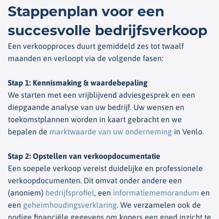
Stappenplan voor een
succesvolle bedrijfsverkoop
Een verkoopproces duurt gemiddeld zes tot twaalf
maanden en verloopt via de volgende fasen:
Stap 1: Kennismaking & waardebepaling
We starten met een vrijblijvend adviesgesprek en een
diepgaande analyse van uw bedrijf. Uw wensen en
toekomstplannen worden in kaart gebracht en we
bepalen de
marktwaarde van uw onderneming
in Venlo.
Stap 2: Opstellen van verkoopdocumentatie
Een soepele verkoop vereist duidelijke en professionele
verkoopdocumenten. Dit omvat onder andere een
(anoniem)
bedrijfsprofiel
, een
informatiememorandum
en
een
geheimhoudingsverklaring
. We verzamelen ook de
nodige financiële gegevens om kopers een goed inzicht te