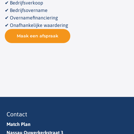
✔ Bedrijfsverkoop
✔ Bedrijfsovername
✔ Overnamefinanciering
✔ Onafhankelijke waardering
Maak een afspraak
Contact
Match Plan
Nassau Ouwerkerkstraat 3